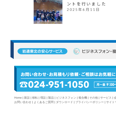
Home
|
新設
|
移転
|
増設
|
製品
|
ビジネスフォン
|
複合機
|
その他
|
サービス
|
お問い合わせ
|
よくあるご質問
|
ダウンロード
|
プライバシーポリシー
|
サイト